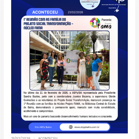
21/02/2026
|
ACONTECEU