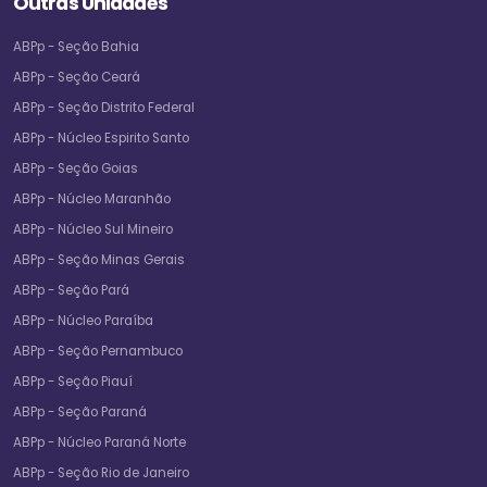
Outras Unidades
ABPp - Seção Bahia
ABPp - Seção Ceará
ABPp - Seção Distrito Federal
ABPp - Núcleo Espirito Santo
ABPp - Seção Goias
ABPp - Núcleo Maranhão
ABPp - Núcleo Sul Mineiro
ABPp - Seção Minas Gerais
ABPp - Seção Pará
ABPp - Núcleo Paraíba
ABPp - Seção Pernambuco
ABPp - Seção Piauí
ABPp - Seção Paraná
ABPp - Núcleo Paraná Norte
ABPp - Seção Rio de Janeiro