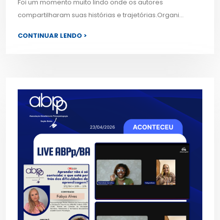
Foi um momento muito lindo onde os autores
compartilharam suas histórias e trajetórias.Organi...
CONTINUAR LENDO >