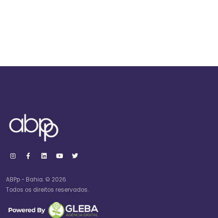
ABPp - Bahia. © 2026.
Todos os direitos reservados.