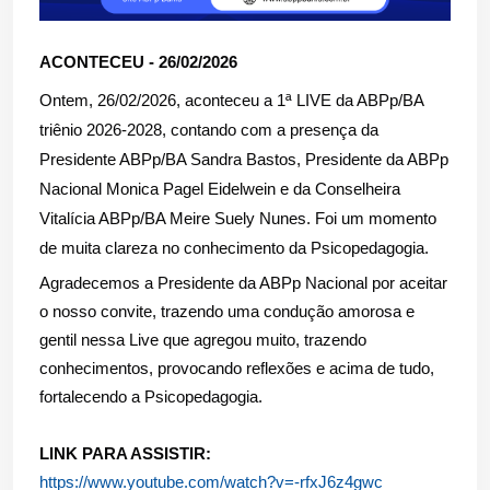
ACONTECEU - 26/02/2026
Ontem, 26/02/2026, aconteceu a 1ª LIVE da ABPp/BA
triênio 2026-2028, contando com a presença da
Presidente ABPp/BA Sandra Bastos, Presidente da ABPp
Nacional Monica Pagel Eidelwein e da Conselheira
Vitalícia ABPp/BA Meire Suely Nunes. Foi um momento
de muita clareza no conhecimento da Psicopedagogia.
Agradecemos a Presidente da ABPp Nacional por aceitar
o nosso convite, trazendo uma condução amorosa e
gentil nessa Live que agregou muito, trazendo
conhecimentos, provocando reflexões e acima de tudo,
fortalecendo a Psicopedagogia.
LINK PARA ASSISTIR:
https://www.youtube.com/watch?v=-rfxJ6z4gwc